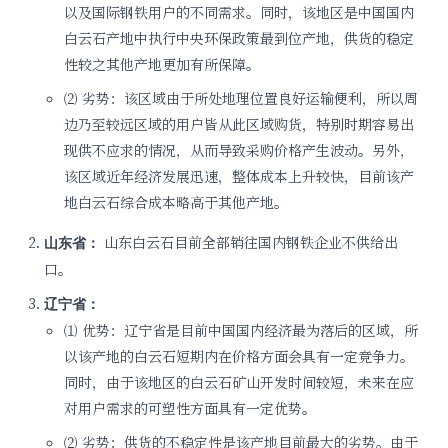
以及国际钢铁用户的不同需求。同时，该地区是中国国内
白云石产地中执行中央环保政策最到位产地，供货的稳定
性较之其他产地更加有所保障。
⑵ 劣势：该区域由于所处地理位置良好运输便利，所以周
边乃至较远区域的用户皆从此区域购货，特别时期容易出
现供不应求的情况，从而导致采购价格产生波动。另外，
该区域近年经济发展迅速，整体成本上升较快，目前该产
地白云石综合成本略高于其他产地。
山东白云石目前全部销往国内钢铁企业不供给出
山东省：
口。
辽宁省：
⑴ 优势：辽宁省是目前中国国内经济最为落后的区域，所
以该产地的白云石短期内在价格方面会具有一定竞争力。
同时，由于该地区的白云石矿山开发时间较短，未来在应
对用户需求的可塑性方面具有一定优势。
⑵ 劣势：供货的不稳定性是该产地目前最大的劣势。由于