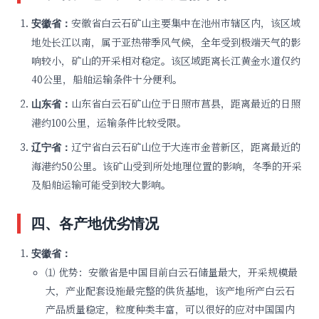
安徽省白云石矿山主要集中在池州市辖区内，该区域
安徽省：
地处长江以南，属于亚热带季风气候，全年受到极端天气的影
响较小，矿山的开采相对稳定。该区域距离长江黄金水道仅约
40公里，船舶运输条件十分便利。
山东省白云石矿山位于日照市莒县，距离最近的日照
山东省：
港约100公里，运输条件比较受限。
辽宁省白云石矿山位于大连市金普新区，距离最近的
辽宁省：
海港约50公里。该矿山受到所处地理位置的影响，冬季的开采
及船舶运输可能受到较大影响。
四、各产地优劣情况
安徽省：
⑴ 优势：安徽省是中国目前白云石储量最大，开采规模最
大，产业配套设施最完整的供货基地，该产地所产白云石
产品质量稳定，粒度种类丰富，可以很好的应对中国国内