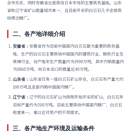
合作关系，同时安徽省也是供给日本市场的主要供货基地。山东
省和辽宁省矿山数量相对单一，且目前开采的白云石几乎全部供
给周边钢厂。
二、各产地详细介绍
安徽省作为目前中国国内白云石最为重要的供货基
安徽省：
地，生产的白云石主要供给中国国内的建筑行业、钢铁行业及
玻璃行业，该产地年生产数量约为1900万吨，其中内销数量约
为1860万吨、向日本出口的数量近40万吨。
山东省仅有一座白云石矿山存在，白云石年产量大约
山东省：
100万吨且全部内销中国国内钢厂。
辽宁的白云石矿山为刚刚开始开采的矿山，白云石年
辽宁省：
目标产量约为200万吨。目前主要供给中国国内钢厂，白云石
粒度单一，难以应对用户的不同需求。
三、各产地生产环境及运输条件