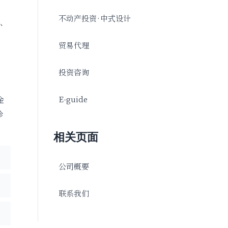
不动产投资·中式设计
鲜、
贸易代理
投资咨询
E-guide
金
珍
相关页面
公司概要
联系我们