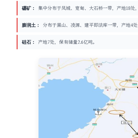
集中分布于凤城、宽甸、大石桥一带，产地18处，
硼矿：
分布于黑山、凌源、建平即法库一带，产地4处，
膨润土：
产地7处，保有储量2.6亿吨。
硅石：