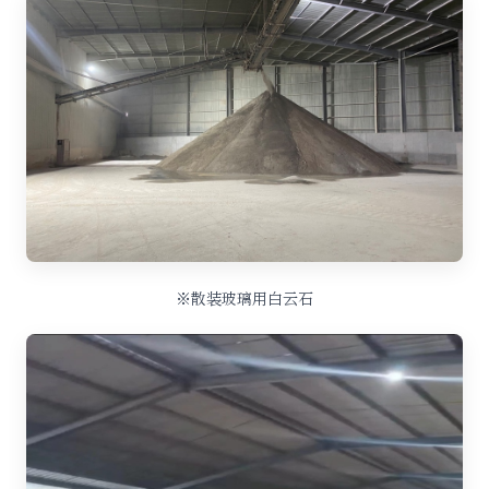
※散装玻璃用白云石